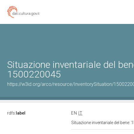
Situazione inventariale del ben
1500220045
https://w3id.org/arco/resource/InventorySituation/1500220
rdfs:
label
EN
IT
Situazione inventariale del bene