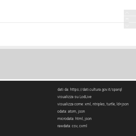
dati da:
https://dati.cultura.gov.it/sparql
visualizza su LodLive
visualizza come:
xml
,
ntriples
,
turtle
,
ld+json
odata:
atom
,
json
microdata:
html
,
json
rawdata:
csv
,
cxml