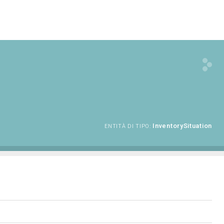
InventorySituation
ENTITÀ DI TIPO: