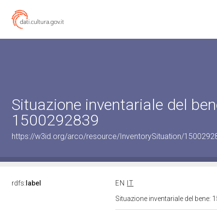
Situazione inventariale del ben
1500292839
https://w3id.org/arco/resource/InventorySituation/1500292
rdfs:
label
EN
IT
Situazione inventariale del bene