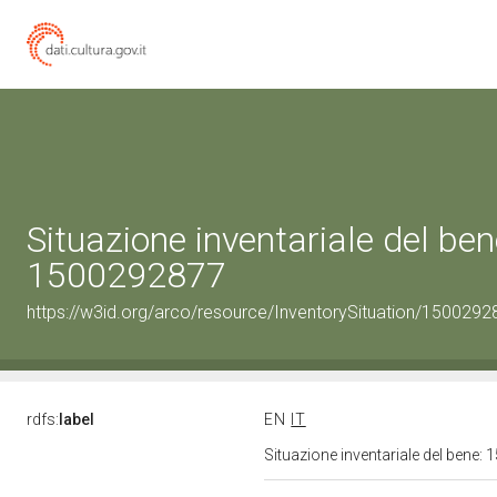
Situazione inventariale del ben
1500292877
https://w3id.org/arco/resource/InventorySituation/1500292
rdfs:
label
EN
IT
Situazione inventariale del bene