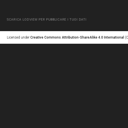
SCARICA LODVIEW PER PUBBLICARE I TUOI DATI
Licensed under
Creative Commons Attribution-ShareAlike 4.0 International
(C