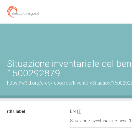
Situazione inventariale del ben
1500292879
https://w3id.org/arco/resource/InventorySituation/1500292
rdfs:
label
EN
IT
Situazione inventariale del bene