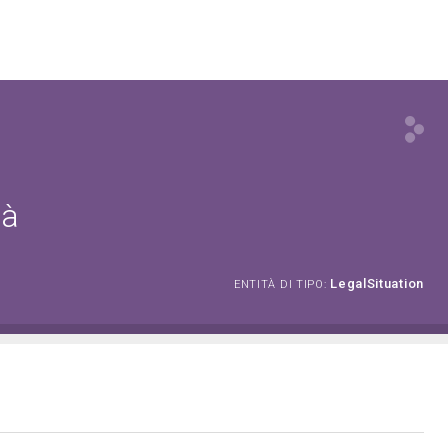
tà
LegalSituation
ENTITÀ DI TIPO: