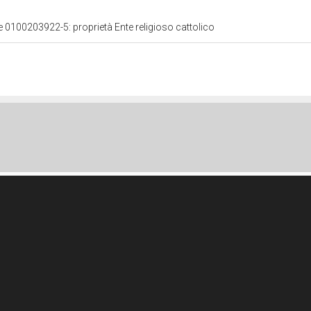
le 0100203922-5: proprietà Ente religioso cattolico