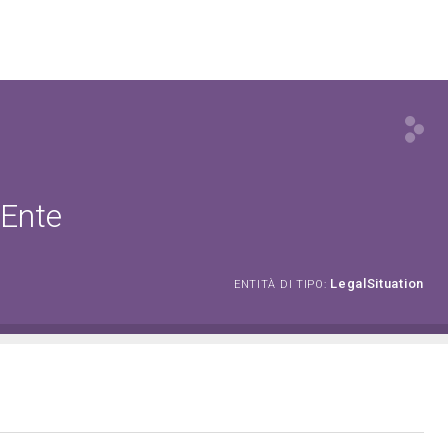
 Ente
LegalSituation
ENTITÀ DI TIPO: