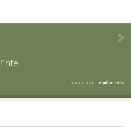
 Ente
LegalSituation
ENTITÀ DI TIPO: