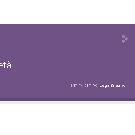
età
LegalSituation
ENTITÀ DI TIPO: