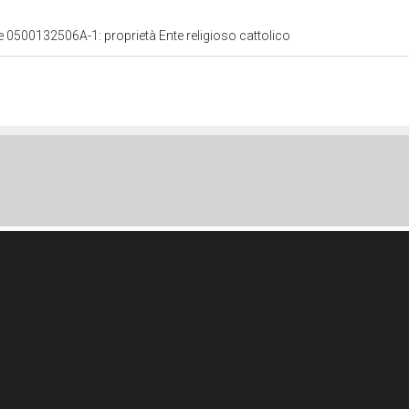
le 0500132506A-1: proprietà Ente religioso cattolico