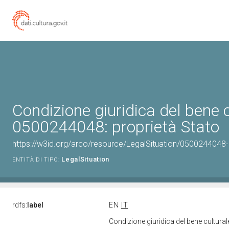
Condizione giuridica del bene 
0500244048: proprietà Stato
https://w3id.org/arco/resource/LegalSituation/0500244048-le
LegalSituation
ENTITÀ DI TIPO:
rdfs:
label
EN
IT
Condizione giuridica del bene cultura