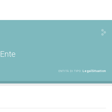
 Ente
LegalSituation
ENTITÀ DI TIPO: