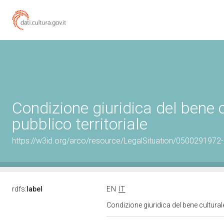
Condizione giuridica del bene
pubblico territoriale
https://w3id.org/arco/resource/LegalSituation/0500291972-leg
rdfs:
label
EN
IT
Condizione giuridica del bene cultural