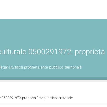
 culturale 0500291972: proprietà
al-situation-proprieta-ente-pubblico-territoriale
e 0500291972: proprietà Ente pubblico territoriale