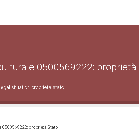
 culturale 0500569222: proprietà
gal-situation-proprieta-stato
le 0500569222: proprietà Stato