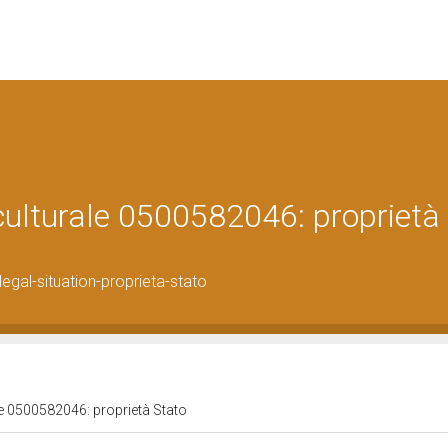
 culturale 0500582046: proprietà
gal-situation-proprieta-stato
le 0500582046: proprietà Stato