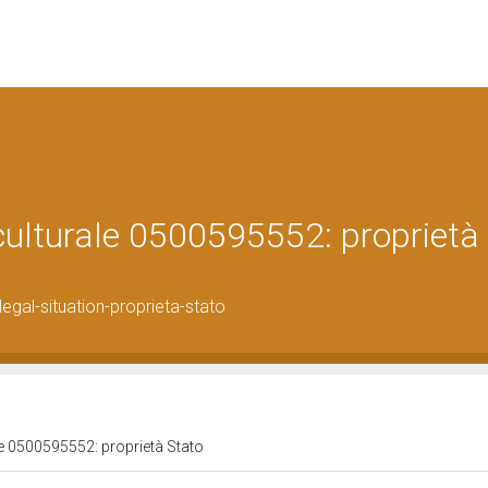
 culturale 0500595552: proprietà
gal-situation-proprieta-stato
le 0500595552: proprietà Stato