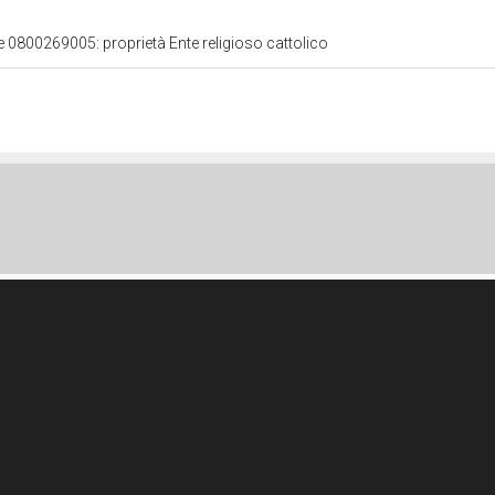
le 0800269005: proprietà Ente religioso cattolico