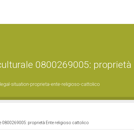
 culturale 0800269005: proprietà
gal-situation-proprieta-ente-religioso-cattolico
le 0800269005: proprietà Ente religioso cattolico