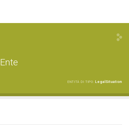
 Ente
LegalSituation
ENTITÀ DI TIPO: