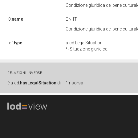
Condizione giuridica del bene cultura
l0:
name
EN
IT
Condizione giuridica del bene cultura
rdf:
type
a-cd:LegalSituation
Situazione giuridica
RELAZIONI INVERSE
è
a-cd:
hasLegalSituation
di
1 risorsa