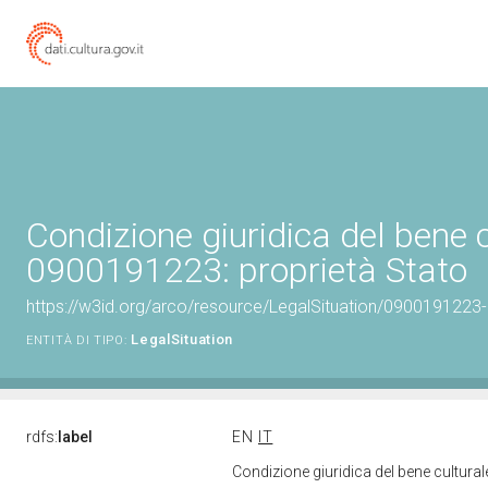
Condizione giuridica del bene 
0900191223: proprietà Stato
https://w3id.org/arco/resource/LegalSituation/0900191223-le
LegalSituation
ENTITÀ DI TIPO:
rdfs:
label
EN
IT
Condizione giuridica del bene cultura