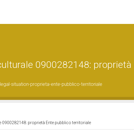
 culturale 0900282148: proprietà
al-situation-proprieta-ente-pubblico-territoriale
e 0900282148: proprietà Ente pubblico territoriale