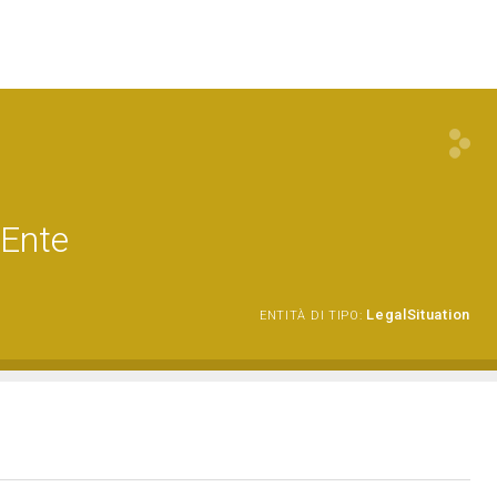
 Ente
LegalSituation
ENTITÀ DI TIPO: