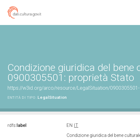
Condizione giuridica del bene 
0900305501: proprietà Stato
https://w3id.org/arco/resource/LegalSituation/0900305501-le
LegalSituation
ENTITÀ DI TIPO:
rdfs:
label
EN
IT
Condizione giuridica del bene cultura