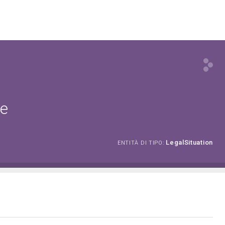
ne
LegalSituation
ENTITÀ DI TIPO: