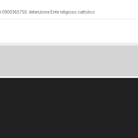
le 0900365750: detenzione Ente religioso cattolico