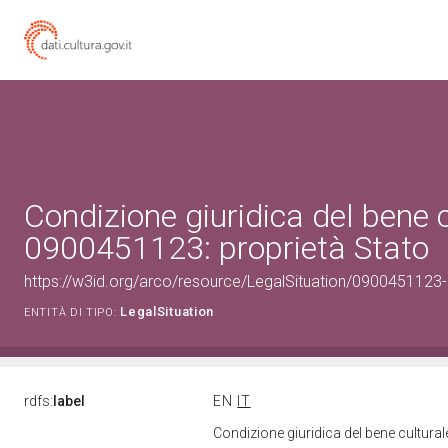
Condizione giuridica del bene 
0900451123: proprietà Stato
https://w3id.org/arco/resource/LegalSituation/0900451123-le
LegalSituation
ENTITÀ DI TIPO:
rdfs:
label
EN
IT
Condizione giuridica del bene cultura