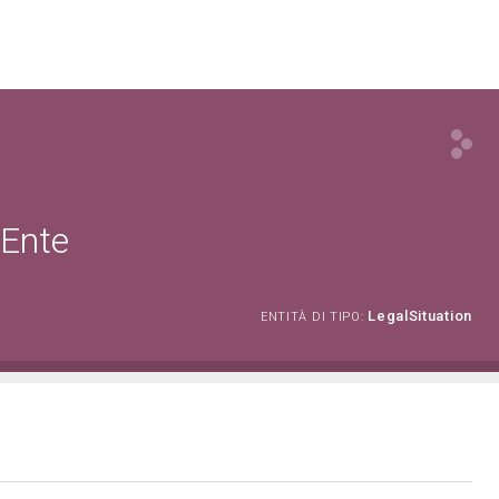
 Ente
LegalSituation
ENTITÀ DI TIPO: