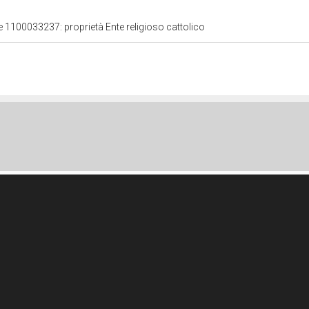
le 1100033237: proprietà Ente religioso cattolico