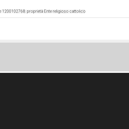
le 1200102768: proprietà Ente religioso cattolico