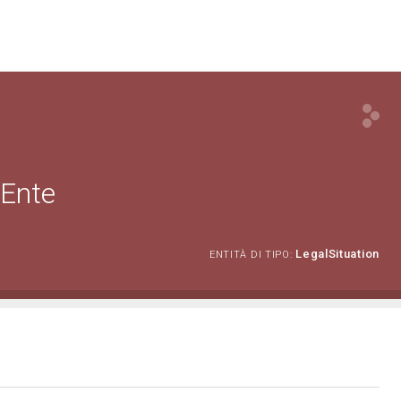
 Ente
LegalSituation
ENTITÀ DI TIPO: