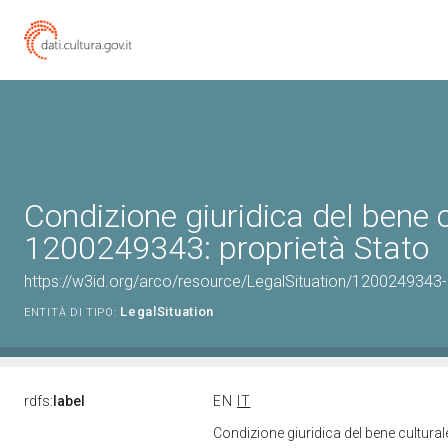
Condizione giuridica del bene 
1200249343: proprietà Stato
https://w3id.org/arco/resource/LegalSituation/1200249343-le
LegalSituation
ENTITÀ DI TIPO:
rdfs:
label
EN
IT
Condizione giuridica del bene cultura