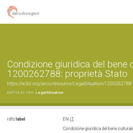
Condizione giuridica del bene 
1200262788: proprietà Stato
https://w3id.org/arco/resource/LegalSituation/1200262788-le
LegalSituation
ENTITÀ DI TIPO:
rdfs:
label
EN
IT
Condizione giuridica del bene cultura