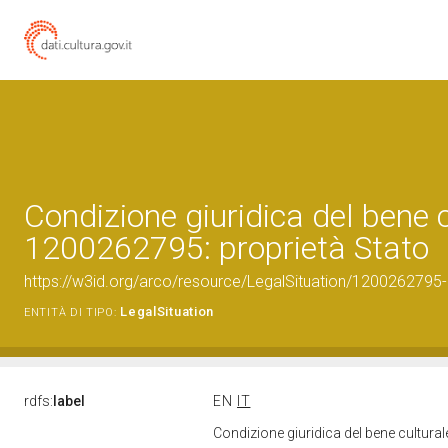
Condizione giuridica del bene 
1200262795: proprietà Stato
https://w3id.org/arco/resource/LegalSituation/1200262795-le
LegalSituation
ENTITÀ DI TIPO:
rdfs:
label
EN
IT
Condizione giuridica del bene cultura