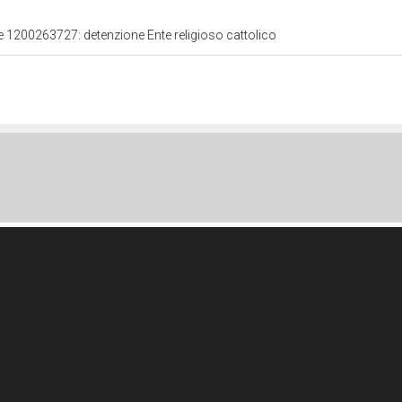
le 1200263727: detenzione Ente religioso cattolico