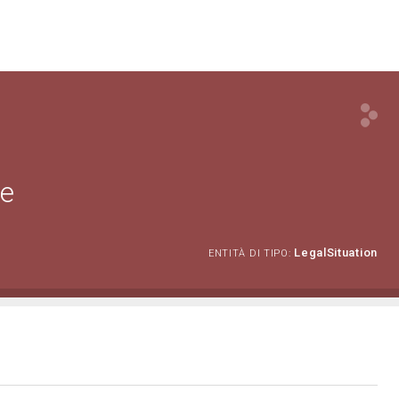
ne
LegalSituation
ENTITÀ DI TIPO: