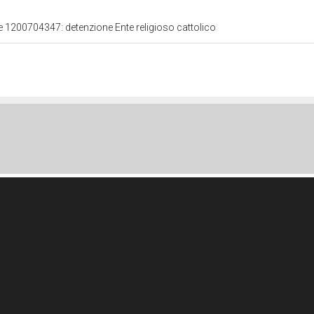
le 1200704347: detenzione Ente religioso cattolico