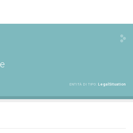
ne
LegalSituation
ENTITÀ DI TIPO: