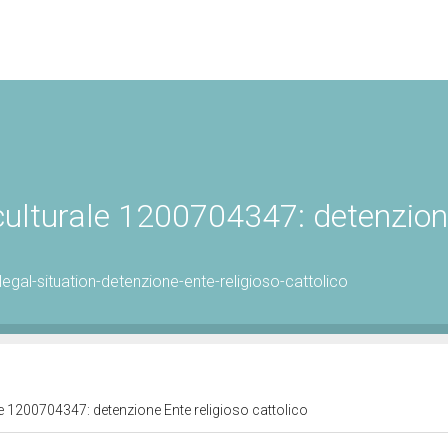
 culturale 1200704347: detenzio
gal-situation-detenzione-ente-religioso-cattolico
le 1200704347: detenzione Ente religioso cattolico