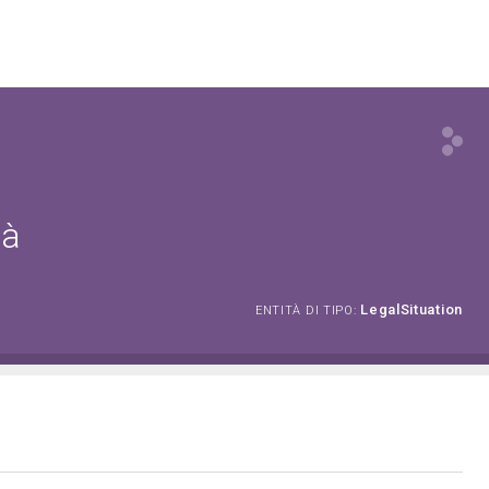
tà
LegalSituation
ENTITÀ DI TIPO: