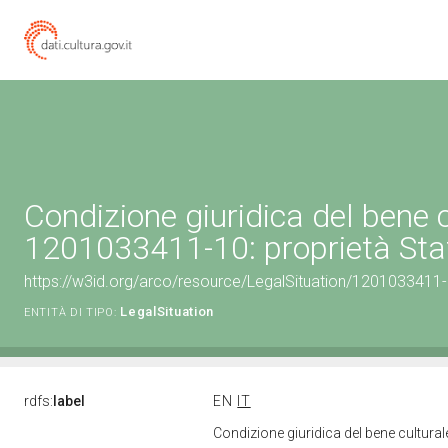
Condizione giuridica del bene 
1201033411-10: proprietà Sta
https://w3id.org/arco/resource/LegalSituation/1201033411-1
LegalSituation
ENTITÀ DI TIPO:
rdfs:
label
EN
IT
Condizione giuridica del bene cultur