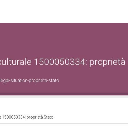
 culturale 1500050334: proprietà
gal-situation-proprieta-stato
le 1500050334: proprietà Stato