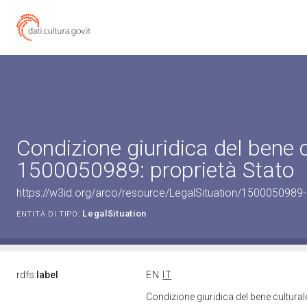
Condizione giuridica del bene 
1500050989: proprietà Stato
https://w3id.org/arco/resource/LegalSituation/1500050989-le
LegalSituation
ENTITÀ DI TIPO:
rdfs:
label
EN
IT
Condizione giuridica del bene cultura