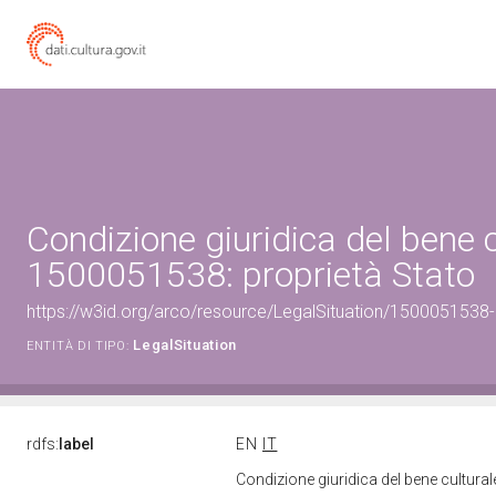
Condizione giuridica del bene 
1500051538: proprietà Stato
https://w3id.org/arco/resource/LegalSituation/1500051538-le
LegalSituation
ENTITÀ DI TIPO:
rdfs:
label
EN
IT
Condizione giuridica del bene cultura