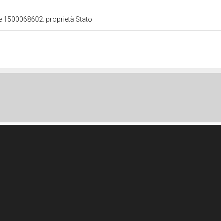
le 1500068602: proprietà Stato