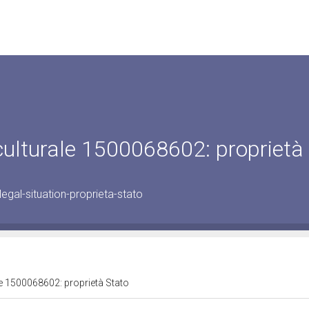
 culturale 1500068602: proprietà
gal-situation-proprieta-stato
le 1500068602: proprietà Stato