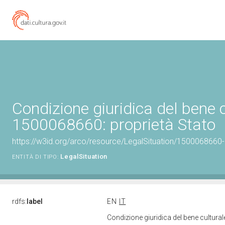
Condizione giuridica del bene 
1500068660: proprietà Stato
https://w3id.org/arco/resource/LegalSituation/1500068660-le
LegalSituation
ENTITÀ DI TIPO:
rdfs:
label
EN
IT
Condizione giuridica del bene cultura