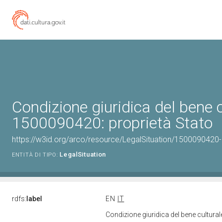
Condizione giuridica del bene 
1500090420: proprietà Stato
https://w3id.org/arco/resource/LegalSituation/1500090420-le
LegalSituation
ENTITÀ DI TIPO:
rdfs:
label
EN
IT
Condizione giuridica del bene cultura