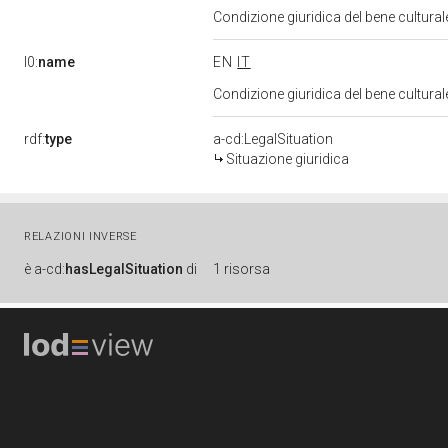
Condizione giuridica del bene cultura
l0:
name
EN
IT
Condizione giuridica del bene cultura
rdf:
type
a-cd:LegalSituation
Situazione giuridica
RELAZIONI INVERSE
è
a-cd:
hasLegalSituation
di
1 risorsa