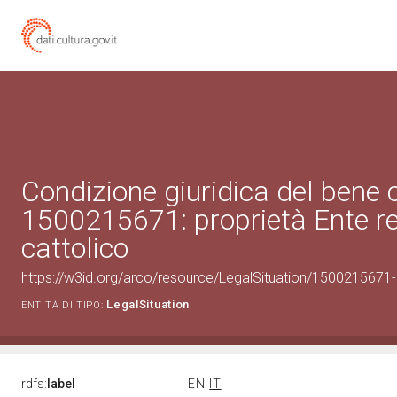
Condizione giuridica del bene 
1500215671: proprietà Ente re
cattolico
https://w3id.org/arco/resource/LegalSituation/1500215671-le
LegalSituation
ENTITÀ DI TIPO:
rdfs:
label
EN
IT