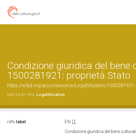
Condizione giuridica del bene 
1500281921: proprietà Stato
https://w3id.org/arco/resource/LegalSituation/1500281921-le
LegalSituation
ENTITÀ DI TIPO:
rdfs:
label
EN
IT
Condizione giuridica del bene cultura