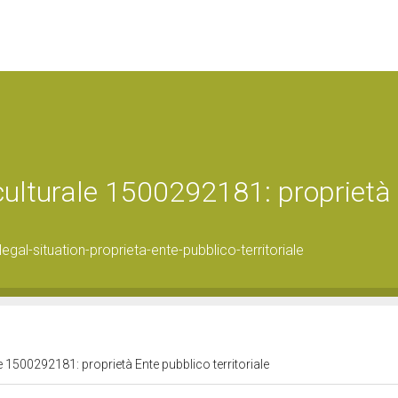
 culturale 1500292181: proprietà
al-situation-proprieta-ente-pubblico-territoriale
e 1500292181: proprietà Ente pubblico territoriale