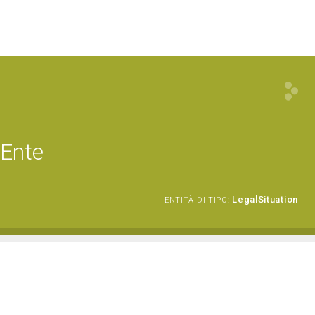
 Ente
LegalSituation
ENTITÀ DI TIPO: