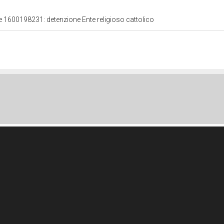
le 1600198231: detenzione Ente religioso cattolico