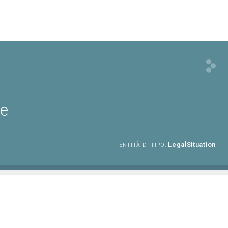
ne
LegalSituation
ENTITÀ DI TIPO: