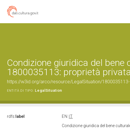
Condizione giuridica del bene 
1800035113: proprietà privat
https://w3id.org/arco/resource/LegalSituation/1800035113-le
LegalSituation
ENTITÀ DI TIPO:
rdfs:
label
EN
IT
Condizione giuridica del bene cultura