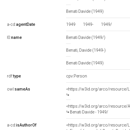
Benati Davide (1949)
1949
1949-
1949/
a-cd:
agentDate
l0:
name
Benati Davide (1949/)
Benati, Davide (1949-)
Benati Davide (1949)
rdf:
type
cpv:Person
owl:
sameAs
<https://w3id.org/arco/resourc
<https://w3id.org/arco/resourc
Benati Davide - 1949/
a-cd:
isAuthorOf
<https://w3id.org/arco/resource/