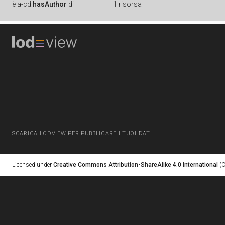
è
a-cd:
hasAuthor
di
1 risorsa
SCARICA LODVIEW PER PUBBLICARE I TUOI DATI
Licensed under
Creative Commons Attribution-ShareAlike 4.0 International
(C