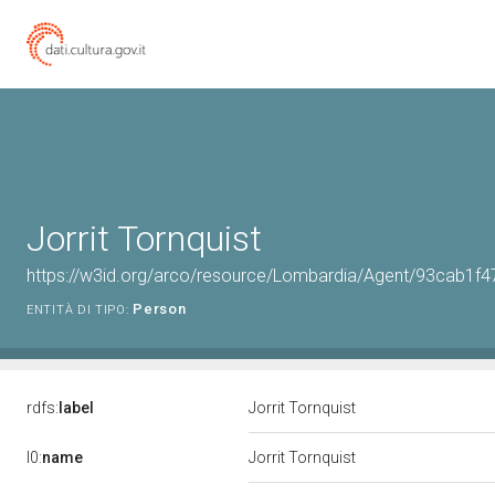
Jorrit Tornquist
https://w3id.org/arco/resource/Lombardia/Agent/93cab1
Person
ENTITÀ DI TIPO:
rdfs:
label
Jorrit Tornquist
l0:
name
Jorrit Tornquist