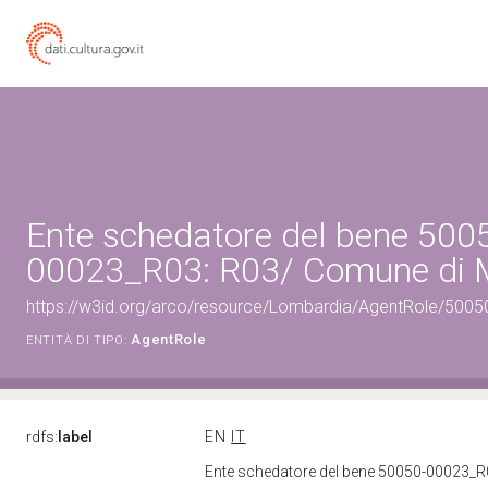
Ente schedatore del bene 500
00023_R03: R03/ Comune di
https://w3id.org/arco/resource/Lombardia/AgentRole/500
AgentRole
ENTITÀ DI TIPO:
rdfs:
label
EN
IT
Ente schedatore del bene 50050-00023