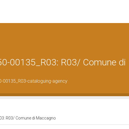
050-00135_R03: R03/ Comune di
50-00135_R03-cataloguing-agency
_R03: R03/ Comune di Maccagno