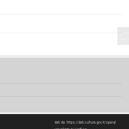
dati da:
https://dati.cultura.gov.it/sparql