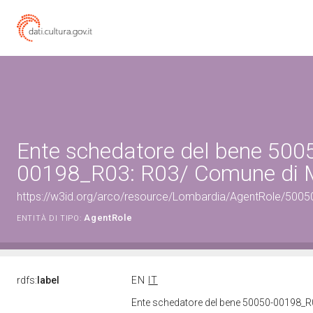
Ente schedatore del bene 500
00198_R03: R03/ Comune di
https://w3id.org/arco/resource/Lombardia/AgentRole/500
AgentRole
ENTITÀ DI TIPO:
rdfs:
label
EN
IT
Ente schedatore del bene 50050-00198