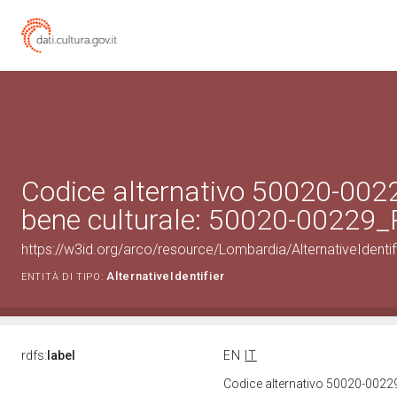
Codice alternativo 50020-002
bene culturale: 50020-00229
https://w3id.org/arco/resource/Lombardia/AlternativeIdent
AlternativeIdentifier
ENTITÀ DI TIPO:
rdfs:
label
EN
IT
Codice alternativo 50020-0022