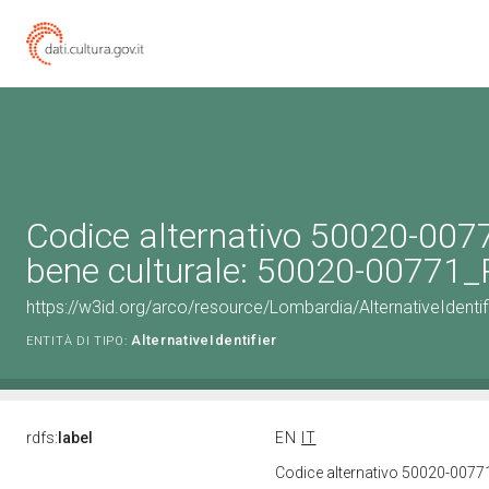
Codice alternativo 50020-007
bene culturale: 50020-00771
https://w3id.org/arco/resource/Lombardia/AlternativeIdent
AlternativeIdentifier
ENTITÀ DI TIPO:
rdfs:
label
EN
IT
Codice alternativo 50020-0077