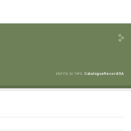
CatalogueRecordOA
ENTITÀ DI TIPO: