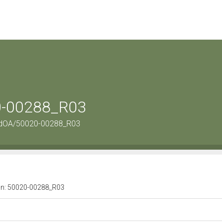
20-00288_R03
ordOA/50020-00288_R03
a n: 50020-00288_R03